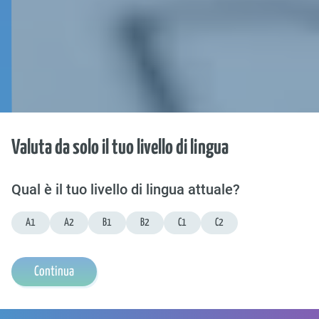
Valuta da solo il tuo livello di lingua
Qual è il tuo livello di lingua attuale?
A1
A2
B1
B2
C1
C2
Continua