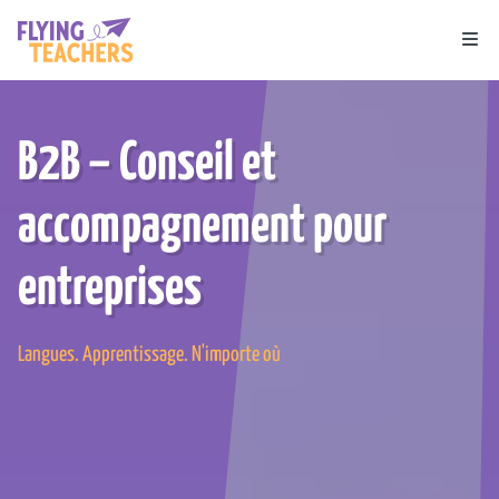
Flying Teachers
Ope
B2B – Conseil et
accompagnement pour
entreprises
Langues. Apprentissage. N'importe où